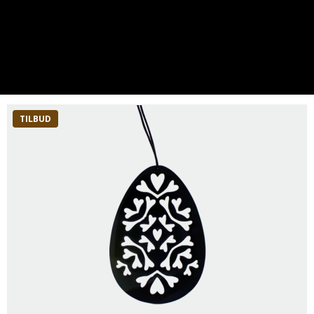
TILBUD