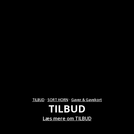
TILBUD
·
SORT HORN
·
Gaver & Gavekort
TILBUD
Læs mere om TILBUD