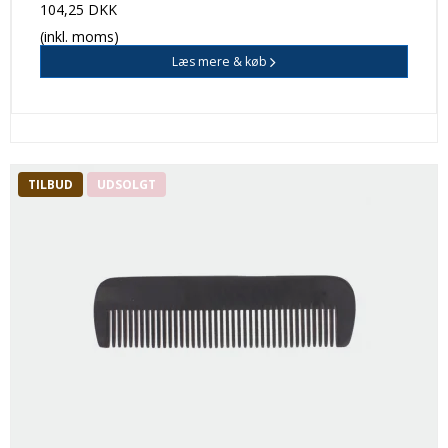
104,25 DKK
(inkl. moms)
Læs mere & køb
TILBUD
UDSOLGT