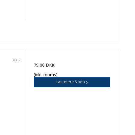
8012
79,00 DKK
(inkl. moms)
Læs mere & køb