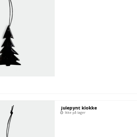
Julepynt klokke
Ikke på lager