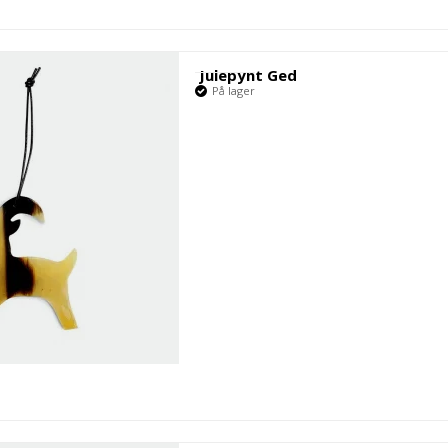
Julepynt Ged
På lager