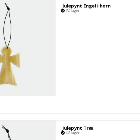
Julepynt Engel i horn
På lager
Julepynt Træ
På lager