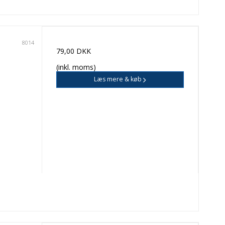
8014
79,00 DKK
(inkl. moms)
Læs mere & køb