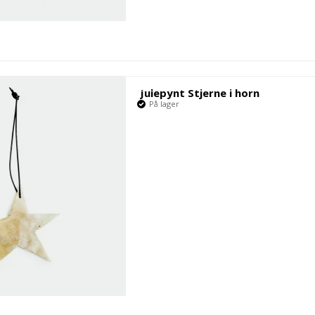
Julepynt Stjerne i horn
På lager