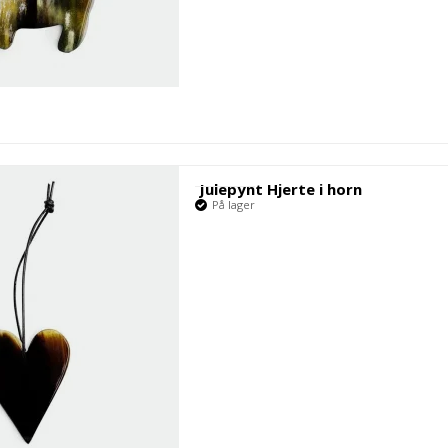
Julepynt Hjerte i horn
På lager