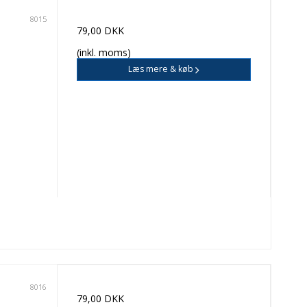
8015
79,00 DKK
(inkl. moms)
Læs mere & køb
8016
79,00 DKK