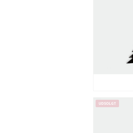
UDSOLGT