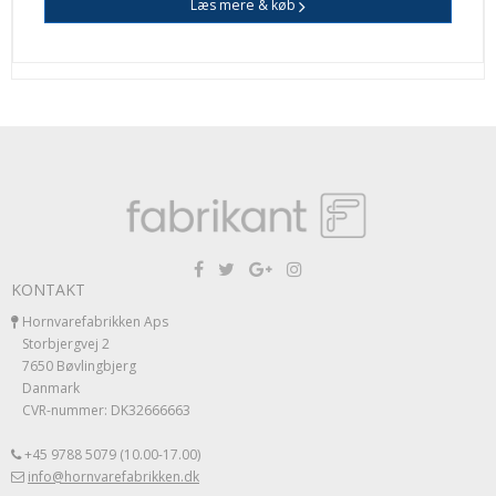
Læs mere & køb
KONTAKT
Hornvarefabrikken Aps
Storbjergvej 2
7650 Bøvlingbjerg
Danmark
CVR-nummer: DK32666663
+45 9788 5079 (10.00-17.00)
info@hornvarefabrikken.dk