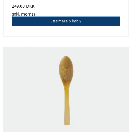
249,00 DKK
(inkl. moms)
Læs mere & køb