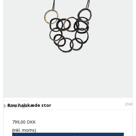
20420
Raw halskæde stor
Ikke på lager
799,00 DKK
(inkl. moms)