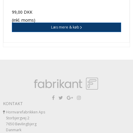
99,00 DKK
(inkl. moms)
Læs mere & køb
KONTAKT
Hornvarefabrikken Aps
Storbjergvej 2
7650 Bøvlingbjerg
Danmark