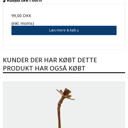
På lager
99,00 DKK
(inkl. moms)
Læs mere & køb
KUNDER DER HAR KØBT DETTE
PRODUKT HAR OGSÅ KØBT