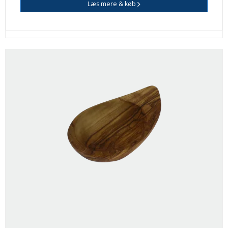
Læs mere & køb