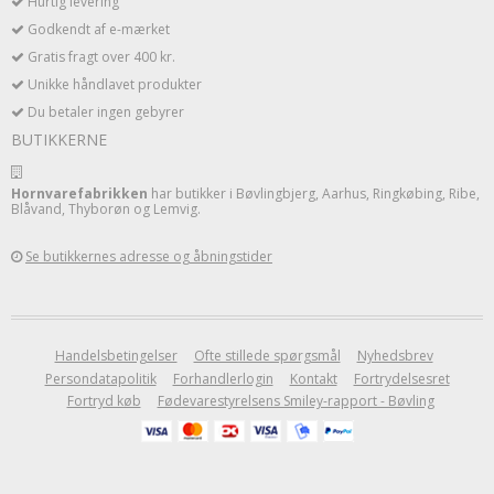
Hurtig levering
Godkendt af e-mærket
Gratis fragt over 400 kr.
Unikke håndlavet produkter
Du betaler ingen gebyrer
BUTIKKERNE
Hornvarefabrikken
har butikker i Bøvlingbjerg, Aarhus, Ringkøbing, Ribe,
Blåvand, Thyborøn og Lemvig.
Se butikkernes adresse og åbningstider
Handelsbetingelser
Ofte stillede spørgsmål
Nyhedsbrev
Persondatapolitik
Forhandlerlogin
Kontakt
Fortrydelsesret
Fortryd køb
Fødevarestyrelsens Smiley-rapport - Bøvling