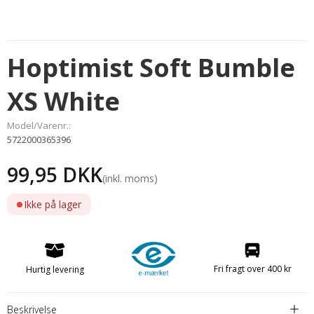
Hoptimist Soft Bumble
XS White
Model/Varenr.:
5722000365396
99,95 DKK
(inkl. moms)
Ikke på lager
Fri fragt over 400 kr
Hurtig levering
Beskrivelse