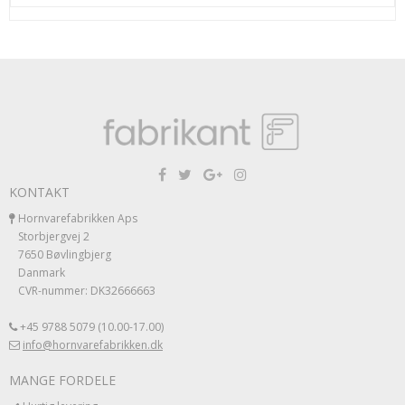
KONTAKT
Hornvarefabrikken Aps
Storbjergvej 2
7650 Bøvlingbjerg
Danmark
CVR-nummer: DK32666663
+45 9788 5079 (10.00-17.00)
info@hornvarefabrikken.dk
MANGE FORDELE