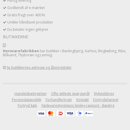
Hurtig levering
Godkendt af e-mærket
Gratis fragt over 400 kr.
Unikke håndlavet produkter
Du betaler ingen gebyrer
BUTIKKERNE
Hornvarefabrikken
har butikker i Bøvlingbjerg, Aarhus, Ringkøbing, Ribe,
Blåvand, Thyborøn og Lemvig.
Se butikkernes adresse og åbningstider
Handelsbetingelser
Ofte stillede spørgsmål
Nyhedsbrev
Persondatapolitik
Forhandlerlogin
Kontakt
Fortrydelsesret
Fortryd køb
Fødevarestyrelsens Smiley-rapport - Bøvling