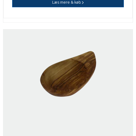
Læs mere & køb