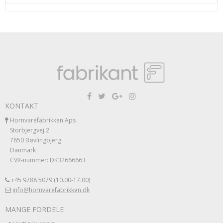
KONTAKT
Hornvarefabrikken Aps
Storbjergvej 2
7650 Bøvlingbjerg
Danmark
CVR-nummer: DK32666663
+45 9788 5079 (10.00-17.00)
info@hornvarefabrikken.dk
MANGE FORDELE