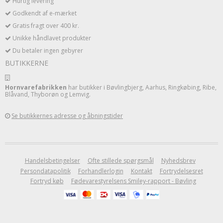
Hurtig levering
Godkendt af e-mærket
Gratis fragt over 400 kr.
Unikke håndlavet produkter
Du betaler ingen gebyrer
BUTIKKERNE
Hornvarefabrikken
har butikker i Bøvlingbjerg, Aarhus, Ringkøbing, Ribe,
Blåvand, Thyborøn og Lemvig.
Se butikkernes adresse og åbningstider
Handelsbetingelser
Ofte stillede spørgsmål
Nyhedsbrev
Persondatapolitik
Forhandlerlogin
Kontakt
Fortrydelsesret
Fortryd køb
Fødevarestyrelsens Smiley-rapport - Bøvling