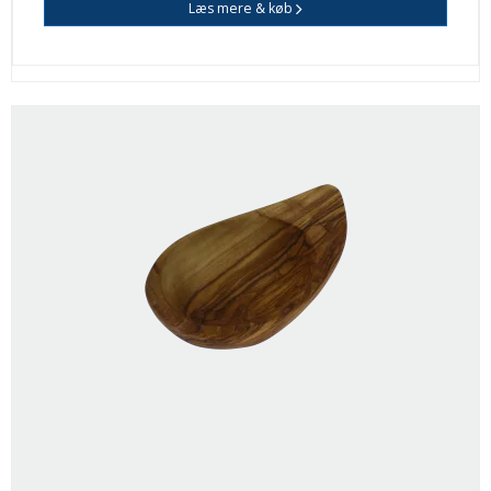
Læs mere & køb