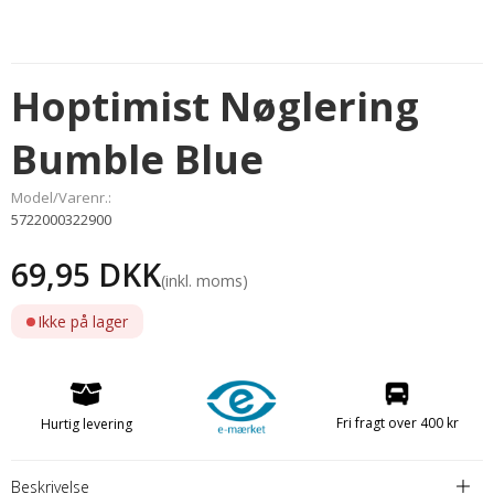
Hoptimist Nøglering
Bumble Blue
Model/Varenr.:
5722000322900
69,95 DKK
(inkl. moms)
Ikke på lager
Fri fragt over 400 kr
Hurtig levering
Beskrivelse