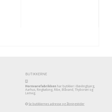
BUTIKKERNE
Hornvarefabrikken
har butikker i Bøvlingbjerg,
Aarhus, Ringkøbing, Ribe, Blåvand, Thyborøn og
Lemvig.
Se butikkernes adresse og åbningstider