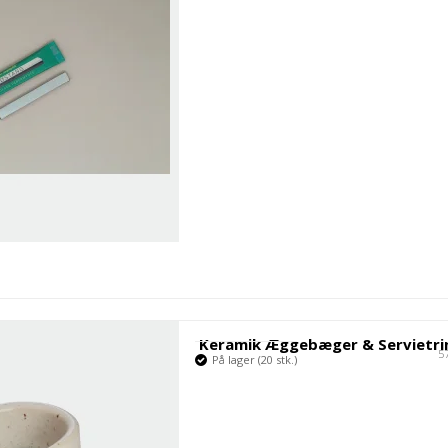
Keramik Æggebæger & Servietri
5
På lager (20 stk.)