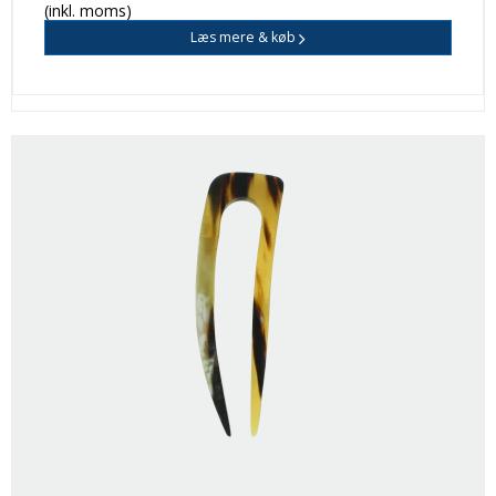
(inkl. moms)
Læs mere & køb