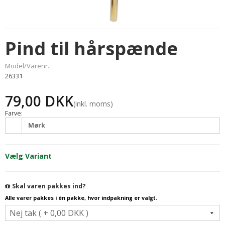
Pind til hårspænde
Model/Varenr.:
26331
79,00 DKK
(inkl. moms)
Farve:
Mørk
Vælg Variant
Skal varen pakkes ind?
Alle varer pakkes i én pakke, hvor indpakning er valgt.