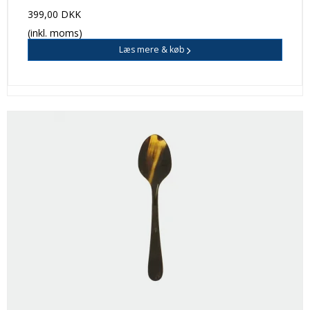
399,00 DKK
(inkl. moms)
Læs mere & køb