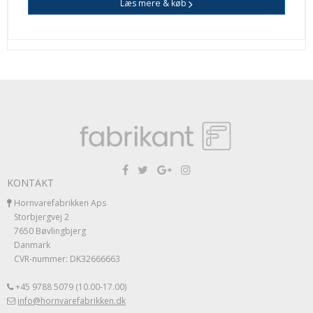
Læs mere & køb
KONTAKT
Hornvarefabrikken Aps
Storbjergvej 2
7650 Bøvlingbjerg
Danmark
CVR-nummer: DK32666663
+45 9788 5079 (10.00-17.00)
info@hornvarefabrikken.dk