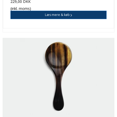
229,00 DKK
(inkl. moms)
Læs mere & køb