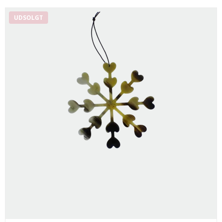
UDSOLGT