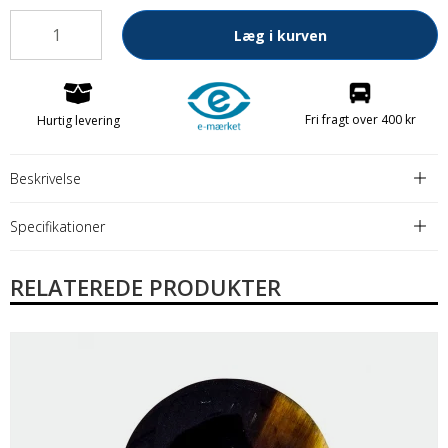
Læg i kurven
Fri fragt over 400 kr
Hurtig levering
Beskrivelse
Specifikationer
RELATEREDE PRODUKTER