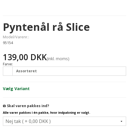
Pyntenål rå Slice
Model/Varenr.:
95154
139,00 DKK
(inkl. moms)
Farve:
Assorteret
Vælg Variant
Skal varen pakkes ind?
Alle varer pakkes i én pakke, hvor indpakning er valgt.