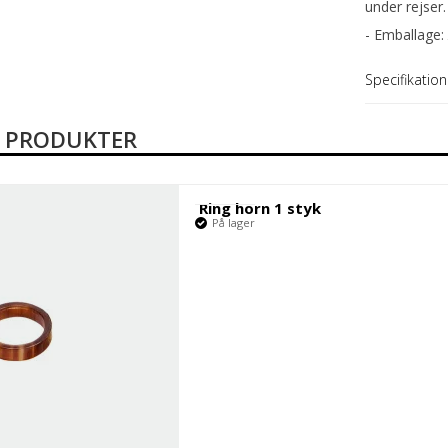
under rejser.
- Emballage:
Specifikation
E PRODUKTER
Ring horn 1 styk
På lager