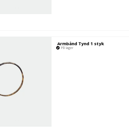
Armbånd Tynd 1 styk
På lager