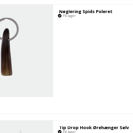
Nøglering Spids Poleret
På lager
Tip Drop Hook Ørehænger Sølv
På lager