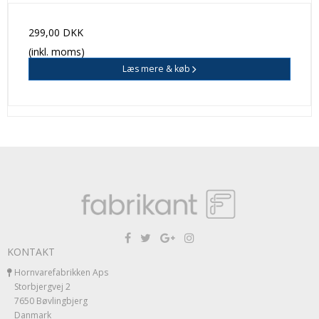
299,00 DKK
(inkl. moms)
Læs mere & køb
KONTAKT
Hornvarefabrikken Aps
Storbjergvej 2
7650 Bøvlingbjerg
Danmark