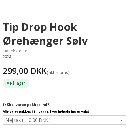
Tip Drop Hook
Ørehænger Sølv
Model/Varenr.:
20281
299,00 DKK
(inkl. moms)
På lager
Skal varen pakkes ind?
Alle varer pakkes i én pakke, hvor indpakning er valgt.