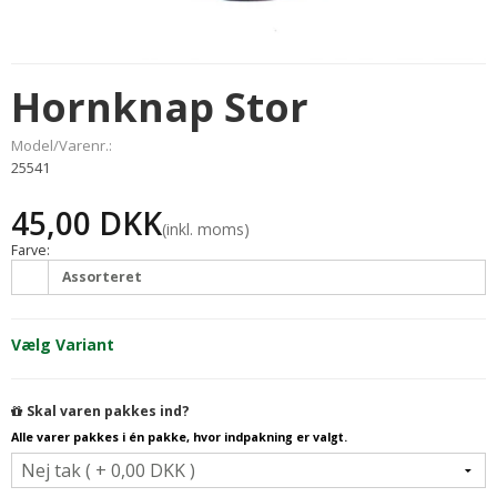
Hornknap Stor
Model/Varenr.:
25541
45,00 DKK
(inkl. moms)
Farve:
Assorteret
Vælg Variant
Skal varen pakkes ind?
Alle varer pakkes i én pakke, hvor indpakning er valgt.