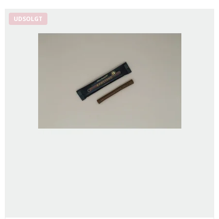
UDSOLGT