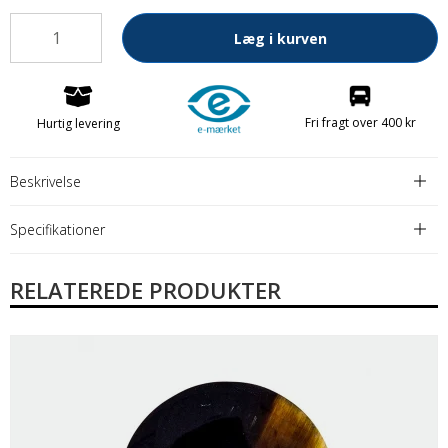
Læg i kurven
Fri fragt over 400 kr
Hurtig levering
Beskrivelse
Specifikationer
RELATEREDE PRODUKTER