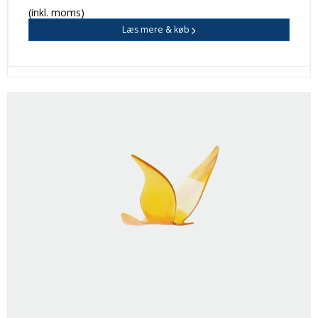
(inkl. moms)
Læs mere & køb