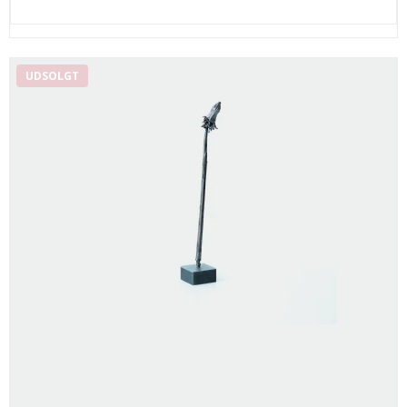
UDSOLGT