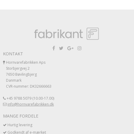
KONTAKT
Hornvarefabrikken Aps
Storbjergvej 2
7650 Bøvlingbjerg
Danmark
CVR-nummer: DK32666663
+45 9788 5079 (10.00-17.00)
info@hornvarefabrikken.dk
MANGE FORDELE
Hurtig levering
Godkendt af e-mærket