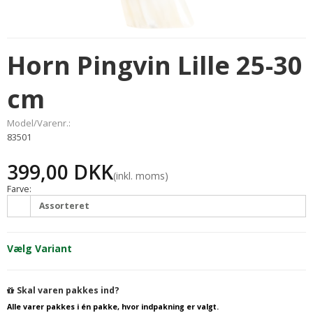
Horn Pingvin Lille 25-30
cm
Model/Varenr.:
83501
399,00 DKK
(inkl. moms)
Farve:
Assorteret
Vælg Variant
Skal varen pakkes ind?
Alle varer pakkes i én pakke, hvor indpakning er valgt.