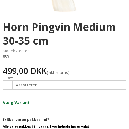
Horn Pingvin Medium
30-35 cm
Model/Varenr.:
83511
499,00 DKK
(inkl. moms)
Farve:
Assorteret
Vælg Variant
Skal varen pakkes ind?
Alle varer pakkes i én pakke, hvor indpakning er valgt.