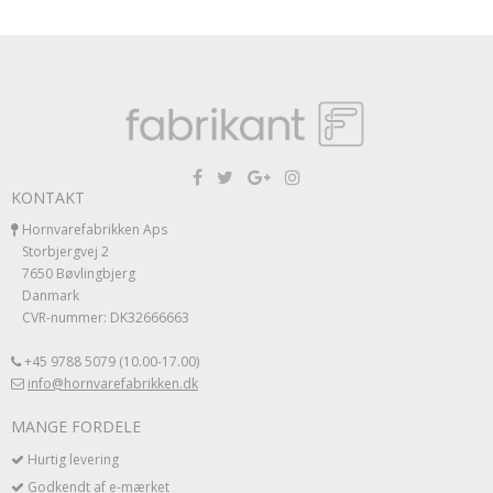
KONTAKT
Hornvarefabrikken Aps
Storbjergvej 2
7650 Bøvlingbjerg
Danmark
CVR-nummer: DK32666663
+45 9788 5079 (10.00-17.00)
info@hornvarefabrikken.dk
MANGE FORDELE
Hurtig levering
Godkendt af e-mærket