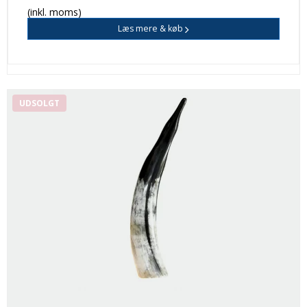
(inkl. moms)
Læs mere & køb
UDSOLGT