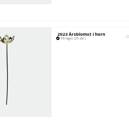
2023 Årsblomst i horn
C
På lager (25 stk.)