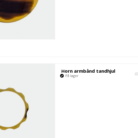
Horn armbånd tandhjul
C
På lager